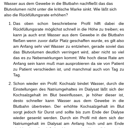
Wasser aus dem Gewebe in die Blutbahn nachfließt das das
Blutvolumen nicht unter die kritische Marke sinkt. Wie läßt sich
also die Rückfüllungsrate erhöhen?
Das oben schon beschriebene Profil hilft dabei die
Rückfüllungsrate möglichst schnell in die Höhe zu treiben; es
kann ja auch erst Wasser aus dem Gewebe in die Blutbahn
fließen wenn zuvor dafür Platz geschaffen wurde, es gilt also
am Anfang sehr viel Wasser zu entziehen, gerade soviel das
das Blutvolumen deutlich verringert wird, aber nicht so viel
das es zu Nebenwirkungen kommt. Wie hoch diese Rate am
Anfang sein kann muß man ausprobieren da sie von Patient
zu Patient verschieden ist, und manchmal auch von Tag zu
Tag.
Schon wieder ein Profil: Kochsalz bindet Wasser, durch die
Einstellungen des Natriumgehaltes im Dialysat läßt sich der
Kochsalzgehalt im Blut beeinflussen, je höher dieser ist,
desto schneller kann Wasser aus dem Gewebe in die
Blutbahn übertreten. Der erhöhte Kochsalzgehalt im Blut
sorgt jedoch für Durst und sollte bis zum Ende der Dialyse
wieder gesenkt werden. Durch ein Profil mit dem sich der
Natriumgehalt im Dialysat am Anfang hoch und am Ende