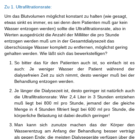
Zu 1. Ultrafiltrationsrate:
Um das Blutvolumen möglichst konstant zu halten (wie gesagt,
etwas sinkt es immer, es sei denn dem Patienten muß gar kein
Wasser entzogen werden) sollte die Ultrafiltrationsrate, also in
Werten ausgedrückt die Anzahl der Milliliter die pro Stunde
entzogen werden muß um in der Gesamtdialysezeit das
überschüssige Wasser komplett zu entfernen, möglichst gering
gehalten werden. Wie läßt sich das bewerkstelligen?
So bitter das für den Patienten auch ist, so einfach ist es
auch: Je weniger Wasser der Patient während der
dialysefreien Zeit zu sich nimmt, desto weniger muß bei der
Behandlung entzogen werden.
Je länger die Dialysezeit ist, desto geringer ist natürlich auch
die Ultrafiltrationsrate: Wer 2,4 Liter in 3 Stunden entziehen
muß liegt bei 800 ml pro Stunde, jemand der die gleiche
Menge in 4 Stunden filtriert liegt bei 600 ml pro Stunde, die
körperliche Belastung ist dabei deutlich geringer!
Man kann sich zunutze machen das der Körper den
Wasserentzug am Anfang der Behandlung besser verträgt
als gegen Ende; die meisten Dialysegeräte verfügen über die