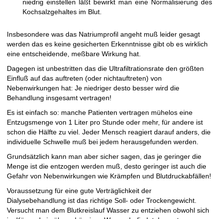
niedrig einstellen läßt bewirkt man eine Normalisierung des
Kochsalzgehaltes im Blut.
Insbesondere was das Natriumprofil angeht muß leider gesagt
werden das es keine gesicherten Erkenntnisse gibt ob es wirklich
eine entscheidende, meßbare Wirkung hat.
Dagegen ist unbestritten das die Ultrafiltrationsrate den größten
Einfluß auf das auftreten (oder nichtauftreten) von
Nebenwirkungen hat: Je niedriger desto besser wird die
Behandlung insgesamt vertragen!
Es ist einfach so: manche Patienten vertragen mühelos eine
Entzugsmenge von 1 Liter pro Stunde oder mehr, für andere ist
schon die Hälfte zu viel. Jeder Mensch reagiert darauf anders, die
individuelle Schwelle muß bei jedem herausgefunden werden.
Grundsätzlich kann man aber sicher sagen, das je geringer die
Menge ist die entzogen werden muß, desto geringer ist auch die
Gefahr von Nebenwirkungen wie Krämpfen und Blutdruckabfällen!
Voraussetzung für eine gute Verträglichkeit der
Dialysebehandlung ist das richtige Soll- oder Trockengewicht.
Versucht man dem Blutkreislauf Wasser zu entziehen obwohl sich