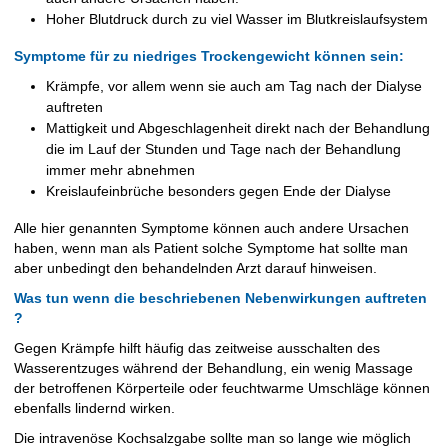
Hoher Blutdruck durch zu viel Wasser im Blutkreislaufsystem
Symptome für zu niedriges Trockengewicht können sein:
Krämpfe, vor allem wenn sie auch am Tag nach der Dialyse
auftreten
Mattigkeit und Abgeschlagenheit direkt nach der Behandlung
die im Lauf der Stunden und Tage nach der Behandlung
immer mehr abnehmen
Kreislaufeinbrüche besonders gegen Ende der Dialyse
Alle hier genannten Symptome können auch andere Ursachen
haben, wenn man als Patient solche Symptome hat sollte man
aber unbedingt den behandelnden Arzt darauf hinweisen.
Was tun wenn die beschriebenen Nebenwirkungen auftreten
?
Gegen Krämpfe hilft häufig das zeitweise ausschalten des
Wasserentzuges während der Behandlung, ein wenig Massage
der betroffenen Körperteile oder feuchtwarme Umschläge können
ebenfalls lindernd wirken.
Die intravenöse Kochsalzgabe sollte man so lange wie möglich