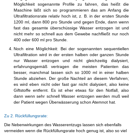
Möglichkeit sogenannte Profile zu fahren, das heißt die
Maschine läßt sich so programmieren das am Anfang die
Ultrafiltrationsrate relativ hoch ist, z. B. in der ersten Stunde
1200 ml, dann 800 pro Stunde und gegen Ende, dann wenn
fast das gesamte überschüssige Wasser entzogen ist und
nicht mehr so schnell aus dem Gewebe nachfließt nur noch
400 oder 600 ml pro Stunde.
Noch eine Möglichkeit: Bei der sogenannten sequentiellen
Ultrafiltration wird in der ersten halben oder ganzen Stunde
nur Wasser entzogen und nicht gleichzeitig dialysiert,
erfahrungsgemäß vertragen die meisten Patienten das
besser, manchmal lassen sich so 1000 ml in einer halben
Stunde abziehen. Der große Nachteil an diesem Verfahren;
es wird eben nicht oder fast gar nicht dialysiert, also keine
Giftstoffe entfernt. Es ist eher etwas für den Notfall, also
dann wenn sehr schnell Wasser entzogen werden muß weil
der Patient wegen Überwässerung schon Atemnot hat.
Zu 2. Rückfüllungsrate:
Die Nebenwirkungen des Wasserentzugs lassen sich ebenfalls
vermeiden wenn die Rückfüllungsrate hoch genug ist, also so viel